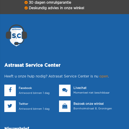
30 dagen omruilgarantie
Deskundig advies in onze winkel
Astrasat Service Center
Heeft u onze hulp nodig? Astrasat Service Center is nu
open
.
Livechat
Facebook
Momenteel niet beschikbaar
Antwoord binnen 1 dag
Bezoek onze winkel
Twitter
Bornholmstraat 8, Groningen
Antwoord binnen 1 dag