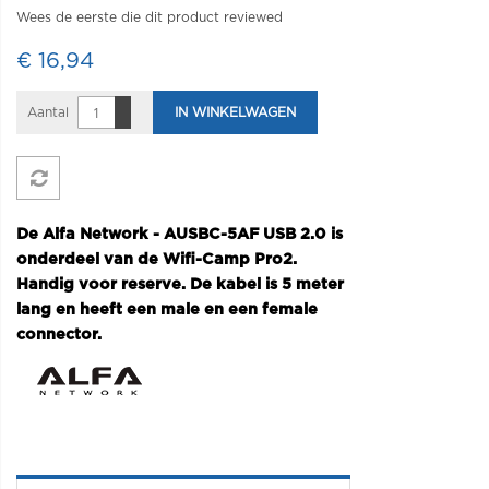
Wees de eerste die dit product reviewed
€ 16,94
Aantal
IN WINKELWAGEN
De Alfa Network - AUSBC-5AF USB 2.0 is
onderdeel van de Wifi-Camp Pro2.
Handig voor reserve. De kabel is 5 meter
lang en heeft een male en een female
connector.