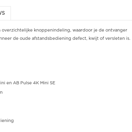
WS
 overzichtelijke knoppenindeling, waardoor je de ontvanger
neer de oude afstandsbediening defect, kwijt of versleten is.
ini en AB Pulse 4K Mini SE
en
diening