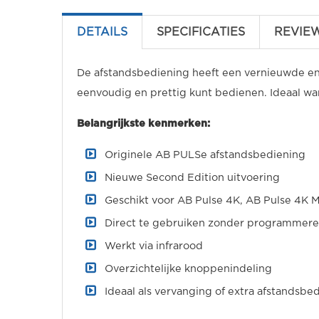
DETAILS
SPECIFICATIES
REVIE
De afstandsbediening heeft een vernieuwde en
eenvoudig en prettig kunt bedienen. Ideaal wan
Belangrijkste kenmerken:
Originele AB PULSe afstandsbediening
Nieuwe Second Edition uitvoering
Geschikt voor AB Pulse 4K, AB Pulse 4K M
Direct te gebruiken zonder programmer
Werkt via infrarood
Overzichtelijke knoppenindeling
Ideaal als vervanging of extra afstandsbe