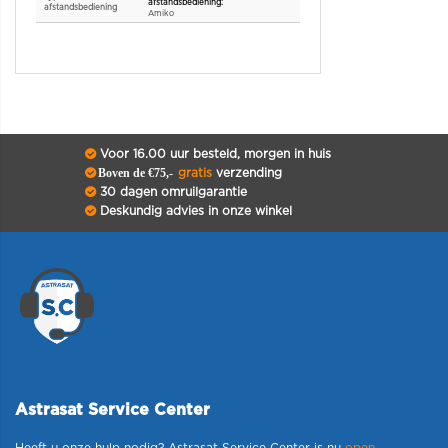
afstandsbediening
Amiko
Voor 16.00 uur besteld, morgen in huis
Boven de €75,-
gratis
verzending
30 dagen omruilgarantie
Deskundig advies in onze winkel
Astrasat Service Center