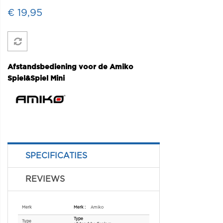
€ 19,95
Afstandsbediening voor de Amiko
Spiel&Spiel Mini
SPECIFICATIES
REVIEWS
Specificaties
Merk
Amiko
Type