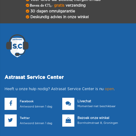
Boven de €75,-
gratis
verzending
30 dagen omruilgarantie
Deskundig advies in onze winkel
Astrasat Service Center
Heeft u onze hulp nodig? Astrasat Service Center is nu
open
.
Livechat
Facebook
Momenteel niet beschikbaar
Antwoord binnen 1 dag
Bezoek onze winkel
Twitter
Bornholmstraat 8, Groningen
Antwoord binnen 1 dag