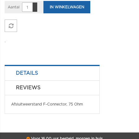
Aantal
IN WINKELWAGEN
.
DETAILS
REVIEWS
Afsluitweerstand F-Connector, 75 Ohm
Voor 16.00 uur besteld, morgen in huis