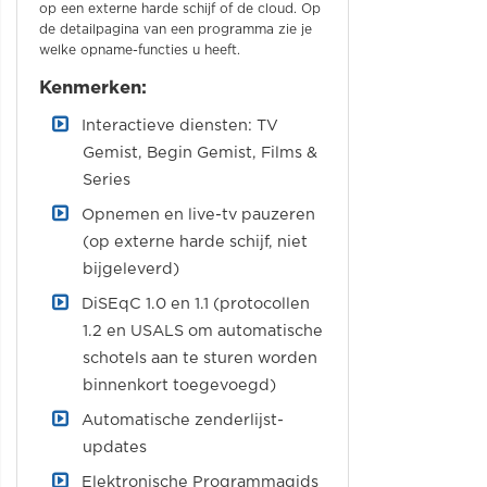
op een externe harde schijf of de cloud. Op
de detailpagina van een programma zie je
welke opname-functies u heeft.
Kenmerken:
Interactieve diensten: TV
Gemist, Begin Gemist, Films &
Series
Opnemen en live-tv pauzeren
(op externe harde schijf, niet
bijgeleverd)
DiSEqC 1.0 en 1.1 (protocollen
1.2 en USALS om automatische
schotels aan te sturen worden
binnenkort toegevoegd)
Automatische zenderlijst-
updates
Elektronische Programmagids