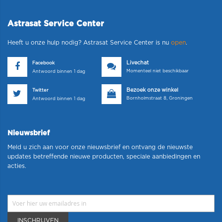
Astrasat Service Center
Heeft u onze hulp nodig? Astrasat Service Center is nu
open
.
Livechat
Facebook
Momenteel niet beschikbaar
Antwoord binnen 1 dag
Bezoek onze winkel
Twitter
Bornholmstraat 8, Groningen
Antwoord binnen 1 dag
Nieuwsbrief
Meld u zich aan voor onze nieuwsbrief en ontvang de nieuwste
updates betreffende nieuwe producten, speciale aanbiedingen en
acties.
INSCHRIJVEN