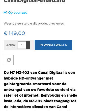
CanalDigitaal-smartcard
Op voorraad
Wees de eerste die dit product reviewed
€ 149,00
Aantal
IN WINKELWAGEN
De M7 MZ-102 van Canal Digitaal is een
hybride HD-ontvanger met
geintergreerde smartcard voor de
ontvangst van uw favoriete content via
satelliet of internet. Eenvoudig en snelle
installatie, de MZ-102 biedt toegang tot
de interactieve diensten van Canal