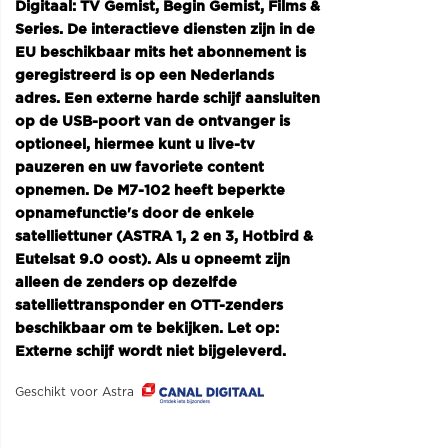
Digitaal: TV Gemist, Begin Gemist, Films &
Series. De interactieve diensten zijn in de
EU beschikbaar mits het abonnement is
geregistreerd is op een Nederlands
adres. Een externe harde schijf aansluiten
op de USB-poort van de ontvanger is
optioneel, hiermee kunt u live-tv
pauzeren en uw favoriete content
opnemen. De M7-102 heeft beperkte
opnamefunctie's door de enkele
satelliettuner (ASTRA 1, 2 en 3, Hotbird &
Eutelsat 9.0 oost). Als u opneemt zijn
alleen de zenders op dezelfde
satelliettransponder en OTT-zenders
beschikbaar om te bekijken. Let op:
Externe schijf wordt niet bijgeleverd.
Geschikt voor Astra