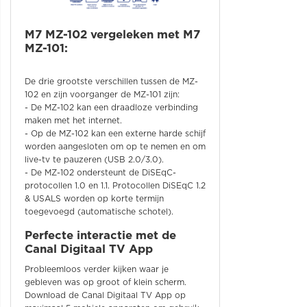
M7 MZ-102 vergeleken met M7
MZ-101:
De drie grootste verschillen tussen de MZ-
102 en zijn voorganger de MZ-101 zijn:
- De MZ-102 kan een draadloze verbinding
maken met het internet.
- Op de MZ-102 kan een externe harde schijf
worden aangesloten om op te nemen en om
live-tv te pauzeren (USB 2.0/3.0).
- De MZ-102 ondersteunt de DiSEqC-
protocollen 1.0 en 1.1. Protocollen DiSEqC 1.2
& USALS worden op korte termijn
toegevoegd (automatische schotel).
Perfecte interactie met de
Canal Digitaal TV App
Probleemloos verder kijken waar je
gebleven was op groot of klein scherm.
Download de Canal Digitaal TV App op