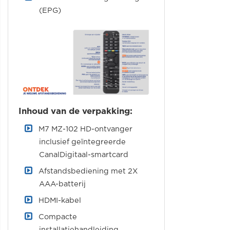
(EPG)
Inhoud van de verpakking:
M7 MZ-102 HD-ontvanger
inclusief geïntegreerde
CanalDigitaal-smartcard
Afstandsbediening met 2X
AAA-batterij
HDMI-kabel
Compacte
installatiehandleiding