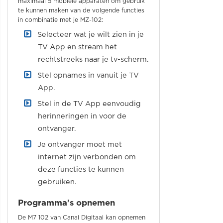
maximaal 5 mobiele apparaten om gebruik
te kunnen maken van de volgende functies
in combinatie met je MZ-102:
Selecteer wat je wilt zien in je
TV App en stream het
rechtstreeks naar je tv-scherm.
Stel opnames in vanuit je TV
App.
Stel in de TV App eenvoudig
herinneringen in voor de
ontvanger.
Je ontvanger moet met
internet zijn verbonden om
deze functies te kunnen
gebruiken.
Programma's opnemen
De M7 102 van Canal Digitaal kan opnemen