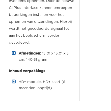
eveneens opnemen. Door de nieuwe
CI Plus-interface kunnen omroepen
beperkingen instellen voor het
opnemen van uitzendingen. Hierbij
wordt het gecodeerde signaal tot
aan het beeldscherm verder
gecodeerd.
Afmetingen:
‎15.01 x 15.01 x 5
cm; 140.61 gram
Inhoud verpakking:
HD+ module, HD+ kaart (6
maanden looptijd)