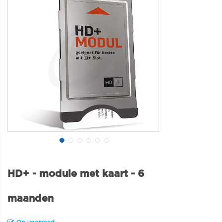
HD+ - module met kaart - 6
maanden