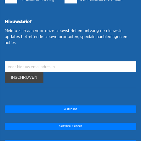
Antwoord binnen 1 dag
Nieuwsbrief
Meld u zich aan voor onze nieuwsbrief en ontvang de nieuwste
updates betreffende nieuwe producten, speciale aanbiedingen en
acties.
INSCHRIJVEN
Astrasat
Service Center