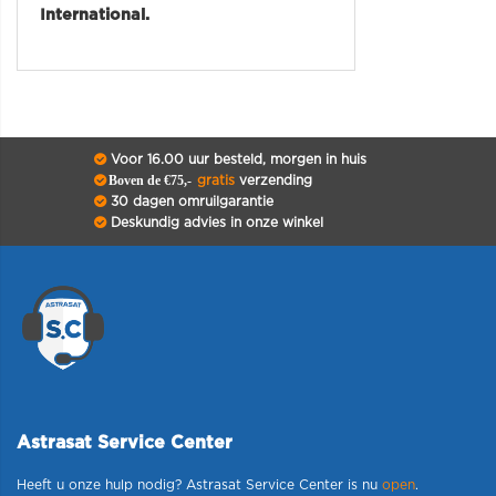
International.
Voor 16.00 uur besteld, morgen in huis
Boven de €75,-
gratis
verzending
30 dagen omruilgarantie
Deskundig advies in onze winkel
Astrasat Service Center
Heeft u onze hulp nodig? Astrasat Service Center is nu
open
.