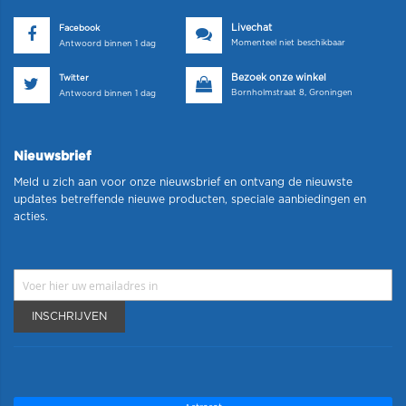
Livechat
Facebook
Momenteel niet beschikbaar
Antwoord binnen 1 dag
Bezoek onze winkel
Twitter
Bornholmstraat 8, Groningen
Antwoord binnen 1 dag
Nieuwsbrief
Meld u zich aan voor onze nieuwsbrief en ontvang de nieuwste
updates betreffende nieuwe producten, speciale aanbiedingen en
acties.
INSCHRIJVEN