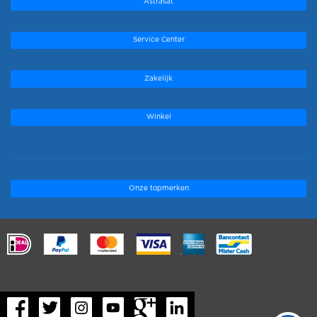
Astrasat
Service Center
Zakelijk
Winkel
Onze topmerken
.