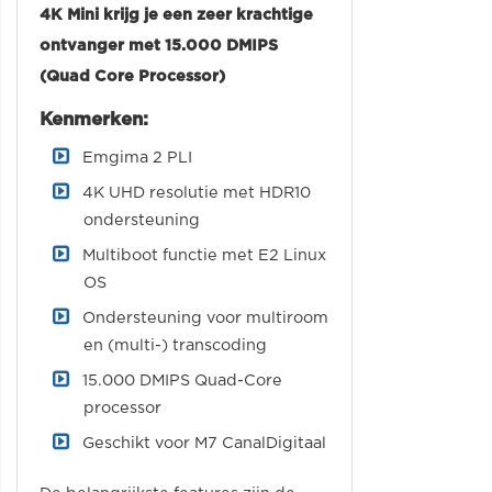
4K Mini krijg je een zeer krachtige
ontvanger met 15.000 DMIPS
(Quad Core Processor)
Kenmerken:
Emgima 2 PLI
4K UHD resolutie met HDR10
ondersteuning
Multiboot functie met E2 Linux
OS
Ondersteuning voor multiroom
en (multi-) transcoding
15.000 DMIPS Quad-Core
processor
Geschikt voor M7 CanalDigitaal