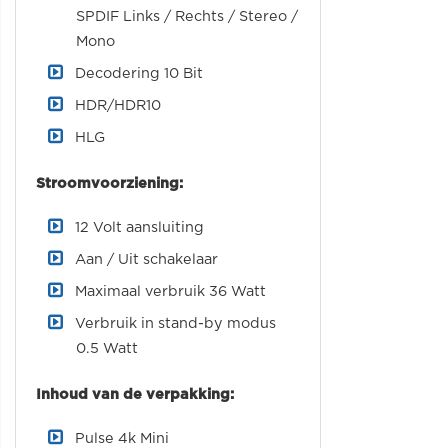
SPDIF Links / Rechts / Stereo /
Mono
Decodering 10 Bit
HDR/HDR10
HLG
Stroomvoorziening:
12 Volt aansluiting
Aan / Uit schakelaar
Maximaal verbruik 36 Watt
Verbruik in stand-by modus
0.5 Watt
Inhoud van de verpakking:
Pulse 4k Mini