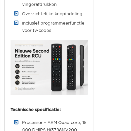
vingerafdrukken
Overzichtelijke knopindeling
Inclusief programmeerfunctie
voor tv-codes
Technische specificatie:
Processor – ARM Quad core, 15
000 DMIPS Hi3798MV200