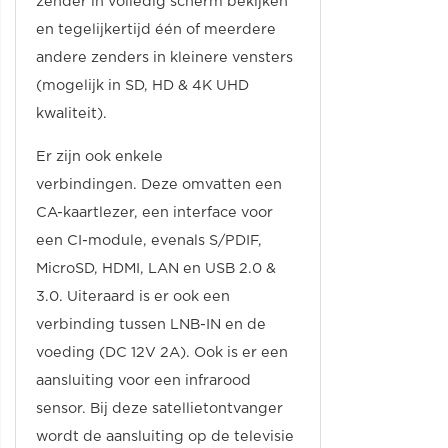
zender in volledig scherm bekijken
en tegelijkertijd één of meerdere
andere zenders in kleinere vensters
(mogelijk in SD, HD & 4K UHD
kwaliteit).
Er zijn ook enkele
verbindingen. Deze omvatten een
CA-kaartlezer, een interface voor
een CI-module, evenals S/PDIF,
MicroSD, HDMI, LAN en USB 2.0 &
3.0. Uiteraard is er ook een
verbinding tussen LNB-IN en de
voeding (DC 12V 2A). Ook is er een
aansluiting voor een infrarood
sensor. Bij deze satellietontvanger
wordt de aansluiting op de televisie