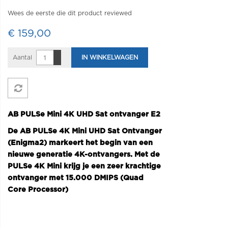
Wees de eerste die dit product reviewed
€ 159,00
Aantal
IN WINKELWAGEN
AB PULSe Mini 4K UHD Sat ontvanger E2
De AB PULSe 4K Mini UHD Sat Ontvanger
(Enigma2) markeert het begin van een
nieuwe generatie 4K-ontvangers. Met de
PULSe 4K Mini krijg je een zeer krachtige
ontvanger met 15.000 DMIPS (Quad
Core Processor)