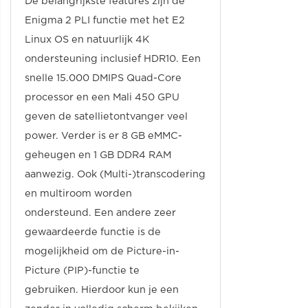
De belangrijkste features zijn de
Enigma 2 PLI functie met het E2
Linux OS en natuurlijk 4K
ondersteuning inclusief HDR10. Een
snelle 15.000 DMIPS Quad-Core
processor en een Mali 450 GPU
geven de satellietontvanger veel
power. Verder is er 8 GB eMMC-
geheugen en 1 GB DDR4 RAM
aanwezig. Ook (Multi-)transcodering
en multiroom worden
ondersteund. Een andere zeer
gewaardeerde functie is de
mogelijkheid om de Picture-in-
Picture (PIP)-functie te
gebruiken. Hierdoor kun je een