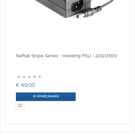
Selfsat Snipe Series - Voeding PSU - 220/230V
€ 49,00
IN WINKELWAGEN