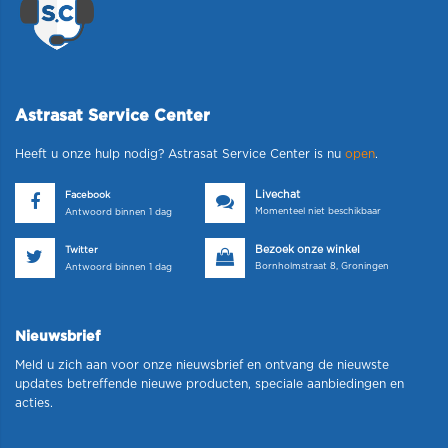
Astrasat Service Center
Heeft u onze hulp nodig? Astrasat Service Center is nu
open
.
Livechat
Facebook
Momenteel niet beschikbaar
Antwoord binnen 1 dag
Bezoek onze winkel
Twitter
Bornholmstraat 8, Groningen
Antwoord binnen 1 dag
Nieuwsbrief
Meld u zich aan voor onze nieuwsbrief en ontvang de nieuwste
updates betreffende nieuwe producten, speciale aanbiedingen en
acties.