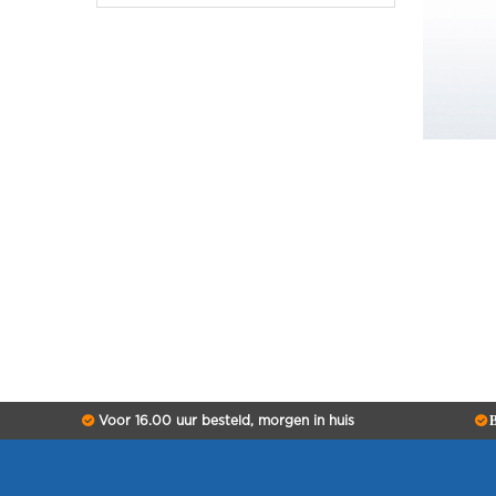
Voor 16.00 uur besteld, morgen in huis
B