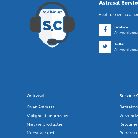
Astrasat Servi
Heeft u onze hulp no
Facebook
Antwoord binnen
Twitter
Antwoord binnen
Astrasat
Service 
Over Astrasat
Betaalmo
Veiligheid en privacy
Verzendw
Nieuwe producten
Retourne
Meest verkocht
Reparati