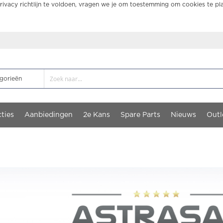
ivacy richtlijn te voldoen, vragen we je om toestemming om cookies te pl
ties
Aanbiedingen
2e Kans
Spare Parts
Nieuws
Outl