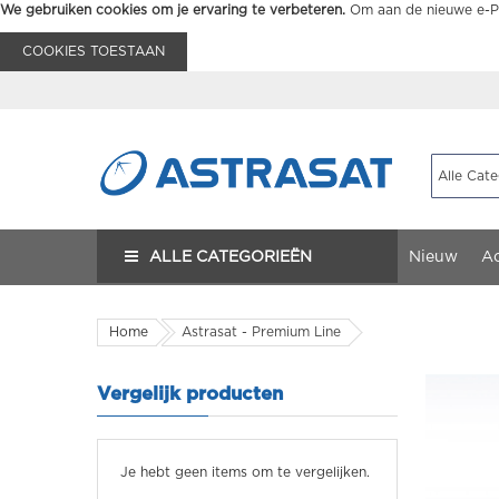
We gebruiken cookies om je ervaring te verbeteren.
Om aan de nieuwe e-Pr
COOKIES TOESTAAN
ALLE CATEGORIEËN
Nieuw
Ac
Home
Astrasat - Premium Line
Vergelijk producten
Je hebt geen items om te vergelijken.