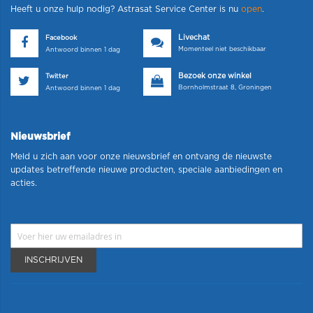
Heeft u onze hulp nodig? Astrasat Service Center is nu
open
.
Livechat
Facebook
Momenteel niet beschikbaar
Antwoord binnen 1 dag
Bezoek onze winkel
Twitter
Bornholmstraat 8, Groningen
Antwoord binnen 1 dag
Nieuwsbrief
Meld u zich aan voor onze nieuwsbrief en ontvang de nieuwste
updates betreffende nieuwe producten, speciale aanbiedingen en
acties.
INSCHRIJVEN