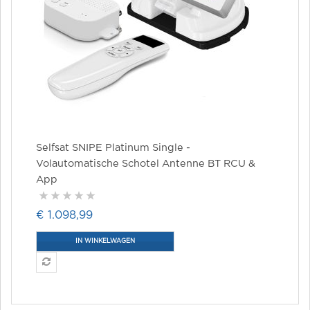
Selfsat SNIPE Platinum Single -
Volautomatische Schotel Antenne BT RCU &
App
€ 1.098,99
IN WINKELWAGEN