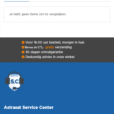
Je hebt geen items om te vergelijken.
Voor 16.00 uur besteld, morgen in huis
Boven de €75,-
gratis
verzending
30 dagen omruilgarantie
Deskundig advies in onze winkel
Astrasat Service Center