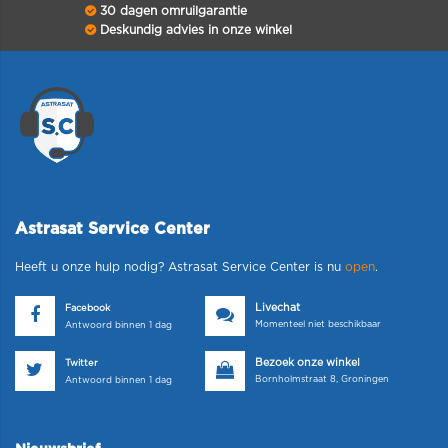
30 dagen omruilgarantie
Deskundig advies in onze winkel
Astrasat Service Center
Heeft u onze hulp nodig? Astrasat Service Center is nu
open
.
Livechat
Facebook
Momenteel niet beschikbaar
Antwoord binnen 1 dag
Bezoek onze winkel
Twitter
Bornholmstraat 8, Groningen
Antwoord binnen 1 dag