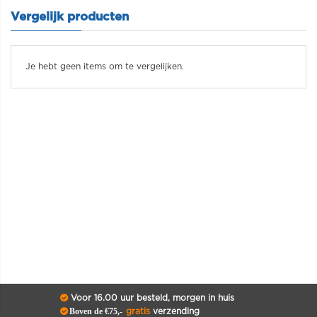
Vergelijk producten
Je hebt geen items om te vergelijken.
Voor 16.00 uur besteld, morgen in huis
Boven de €75,-
gratis
verzending