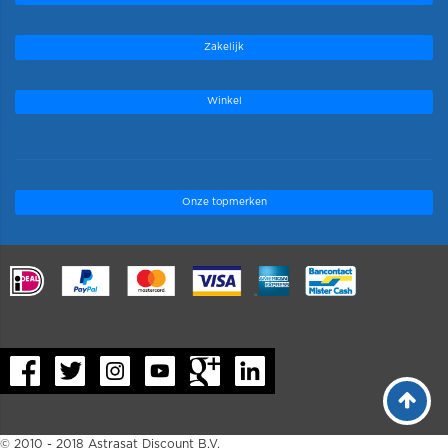
Zakelijk
Winkel
Onze topmerken
.
© 2010 - 2018 Astrasat Discount B.V.