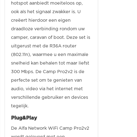
hotspot aanbiedt moeiteloos op,
ook als het signaal zwakker is. U
creëert hierdoor een eigen
draadloze verbinding rondom uw
camper, caravan of boot. Deze set is
uitgerust met de R36A router
(802.11n), waarmee u een maximale
snelheid kan behalen tot maar liefst
300 Mbps. De Camp Pro2v2 is de
perfecte set om te genieten van
audio, video via het internet met
verschillende gebruiker en devices
tegelijk.
Plug&Play
De Alfa Network WiFi Camp Pro2v2
wordt geleverd met een