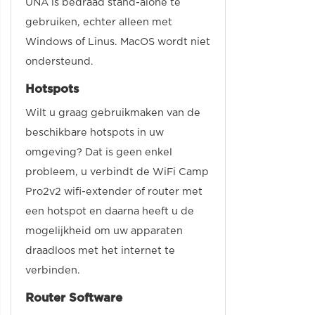
UNA is bedraad stand-alone te
gebruiken, echter alleen met
Windows of Linus. MacOS wordt niet
ondersteund.
Hotspots
Wilt u graag gebruikmaken van de
beschikbare hotspots in uw
omgeving? Dat is geen enkel
probleem, u verbindt de WiFi Camp
Pro2v2 wifi-extender of router met
een hotspot en daarna heeft u de
mogelijkheid om uw apparaten
draadloos met het internet te
verbinden.
Router Software