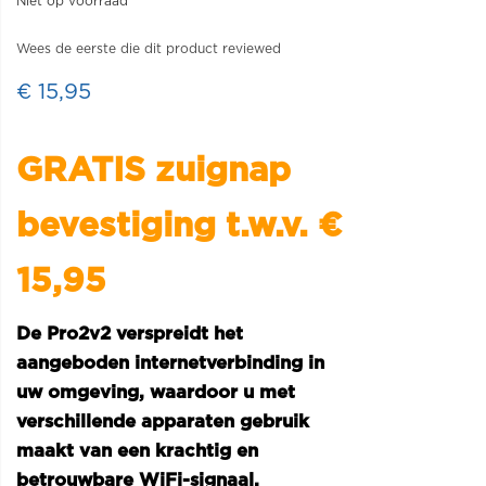
Niet op voorraad
Wees de eerste die dit product reviewed
€ 15,95
GRATIS zuignap
bevestiging t.w.v. €
15,95
De Pro2v2 verspreidt het
aangeboden internetverbinding in
uw omgeving, waardoor u met
verschillende apparaten gebruik
maakt van een krachtig en
betrouwbare WiFi-signaal.