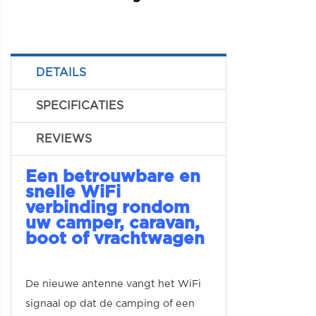
DETAILS
SPECIFICATIES
REVIEWS
Een betrouwbare en
snelle WiFi
verbinding rondom
uw camper, caravan,
boot of vrachtwagen
De nieuwe antenne vangt het WiFi
signaal op dat de camping of een