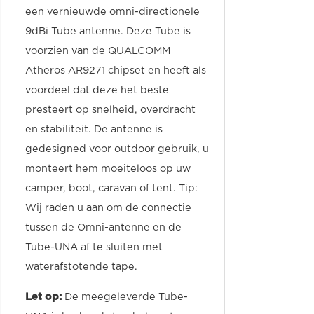
een vernieuwde omni-directionele
9dBi Tube antenne. Deze Tube is
voorzien van de QUALCOMM
Atheros AR9271 chipset en heeft als
voordeel dat deze het beste
presteert op snelheid, overdracht
en stabiliteit. De antenne is
gedesigned voor outdoor gebruik, u
monteert hem moeiteloos op uw
camper, boot, caravan of tent. Tip:
Wij raden u aan om de connectie
tussen de Omni-antenne en de
Tube-UNA af te sluiten met
waterafstotende tape.
Let op:
De meegeleverde Tube-