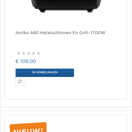
Amiko A80 Heteluchtoven En Grill- 1700W
€ 109,00
IN WINKELWAGEN