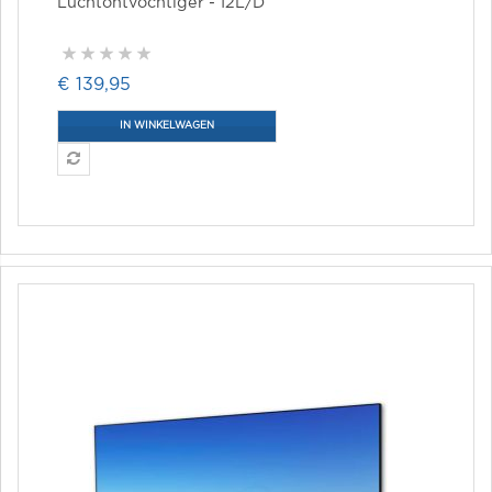
Luchtontvochtiger - 12L/D
€ 139,95
IN WINKELWAGEN