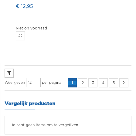
€ 12,95
Niet op voorraad
per pagina
Weergeven
1
2
3
4
5
Vergelijk producten
Je hebt geen items om te vergelijken.