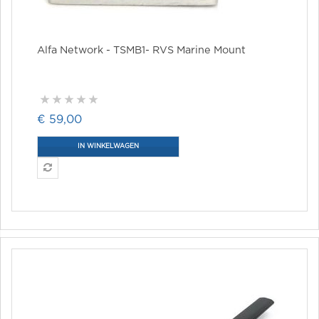
Alfa Network - TSMB1- RVS Marine Mount
€ 59,00
IN WINKELWAGEN