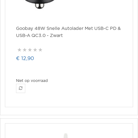
Goobay 48W Snelle Autolader Met USB-C PD &
USB-A QC3.0 - Zwart
€ 12,90
Niet op voorraad