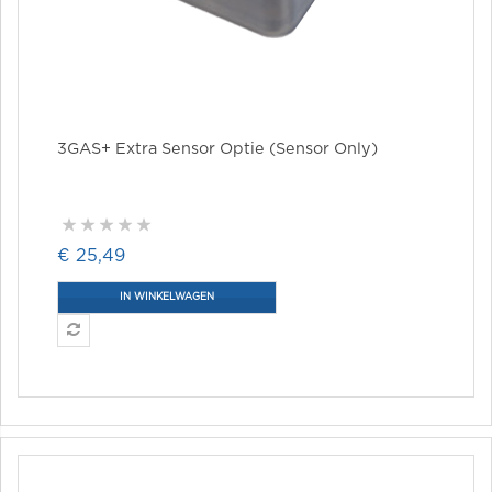
3GAS+ Extra Sensor Optie (sensor Only)
€ 25,49
IN WINKELWAGEN