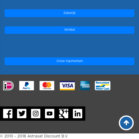
Zakelijk
Winkel
Onze topmerken
.
© 2010 - 2018 Astrasat Discount B.V.