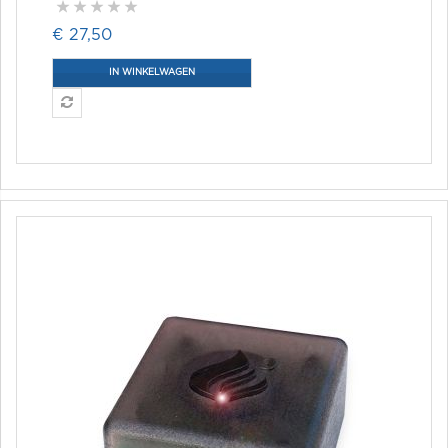
€ 27,50
IN WINKELWAGEN