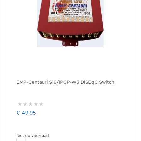
EMP-Centauri S16/1PCP-W3 DiSEqC Switch
€ 49,95
Niet op voorraad