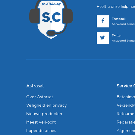
Heeft u onze hulp no
Facebook
Antwoord binnen
Twitter
Antwoord binnen
Astrasat
Service 
Over Astrasat
Betaalmo
Veiligheid en privacy
Verzendw
Nieuwe producten
Retourne
Meest verkocht
Reparati
Lopende acties
Algemen