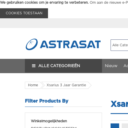
We gebruiken cookies om je ervaring te verbeteren.
Om aan de nieuwe e-Pr
COOKIES TOESTAAN
ALLE CATEGORIEËN
Nieuw
Ac
Home
Xsarius 3 Jaar Garantie
Filter Products By
Xsar
Winkelmogelijkheden