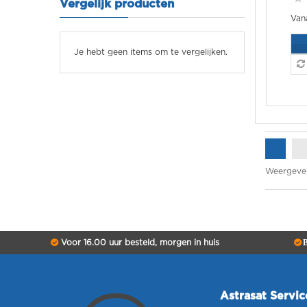
Vergelijk producten
Je hebt geen items om te vergelijken.
Weergeve
Voor 16.00 uur besteld, morgen in huis
B
Astrasat Servi