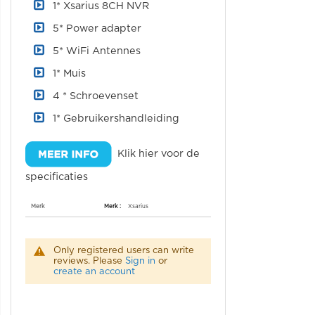
1* Xsarius 8CH NVR
5* Power adapter
5* WiFi Antennes
1* Muis
4 * Schroevenset
1* Gebruikershandleiding
Klik hier voor de
specificaties
Specificaties
Merk
Xsarius
Only registered users can write
reviews. Please
Sign in
or
create an account