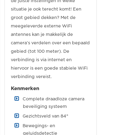
de juiste instellingen in welke
situatie je ook terecht komt! Een
groot gebied dekken? Met de
meegeleverde externe WiFi
antennes kan je makkelijk de
camera’s verdelen over een bepaald
gebied (tot 100 meter). De
verbinding is via internet en
hiervoor is een goede stabiele WiFi
verbinding vereist.
Kenmerken
Complete draadloze camera
beveiliging systeem
Gezichtsveld van 84°
Bewegings- en
geluidsdetectie