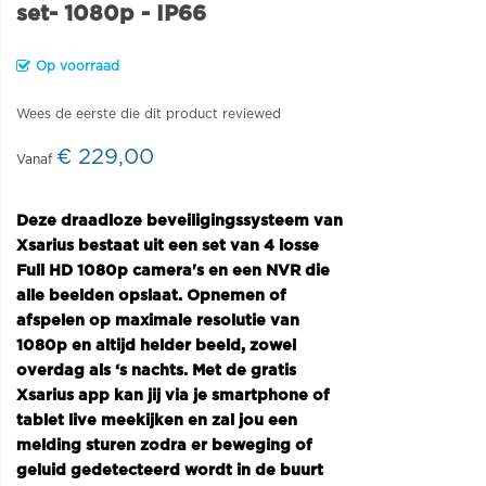
set- 1080p - IP66
Op voorraad
Wees de eerste die dit product reviewed
€ 229,00
Deze draadloze beveiligingssysteem van
Xsarius bestaat uit een set van 4 losse
Full HD 1080p camera's en een NVR die
alle beelden opslaat. Opnemen of
afspelen op maximale resolutie van
1080p en altijd helder beeld, zowel
overdag als ‘s nachts. Met de gratis
Xsarius app kan jij via je smartphone of
tablet live meekijken en zal jou een
melding sturen zodra er beweging of
geluid gedetecteerd wordt in de buurt