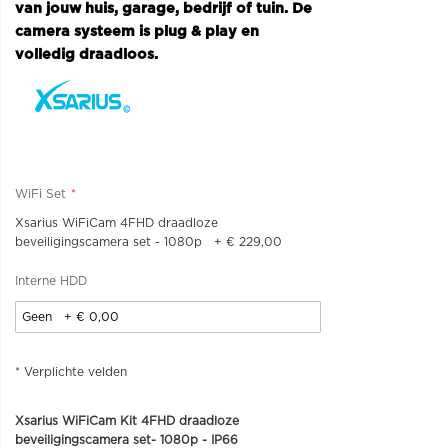
van jouw huis, garage, bedrijf of tuin. De
camera systeem is plug & play en
volledig draadloos.
WiFi Set
Xsarius WiFiCam 4FHD draadloze
beveiligingscamera set - 1080p
+
€ 229,00
Interne HDD
* Verplichte velden
Xsarius WiFiCam Kit 4FHD draadloze
beveiligingscamera set- 1080p - IP66