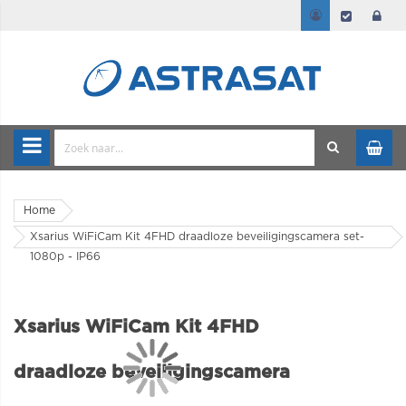
Home
Xsarius WiFiCam Kit 4FHD draadloze beveiligingscamera set-
1080p - IP66
Xsarius WiFiCam Kit 4FHD
draadloze beveiligingscamera