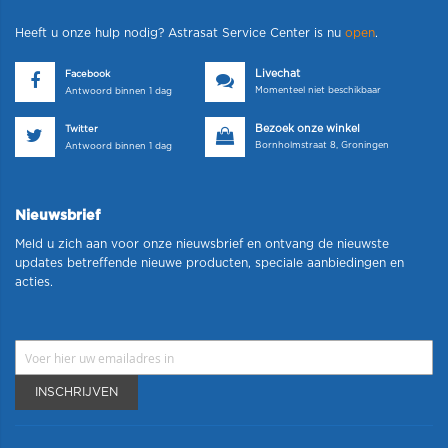
Heeft u onze hulp nodig? Astrasat Service Center is nu
open
.
Livechat
Facebook
Momenteel niet beschikbaar
Antwoord binnen 1 dag
Bezoek onze winkel
Twitter
Bornholmstraat 8, Groningen
Antwoord binnen 1 dag
Nieuwsbrief
Meld u zich aan voor onze nieuwsbrief en ontvang de nieuwste
updates betreffende nieuwe producten, speciale aanbiedingen en
acties.
INSCHRIJVEN