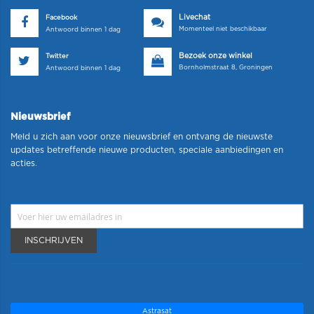
Livechat
Facebook
Momenteel niet beschikbaar
Antwoord binnen 1 dag
Bezoek onze winkel
Twitter
Bornholmstraat 8, Groningen
Antwoord binnen 1 dag
Nieuwsbrief
Meld u zich aan voor onze nieuwsbrief en ontvang de nieuwste
updates betreffende nieuwe producten, speciale aanbiedingen en
acties.
INSCHRIJVEN
Astrasat