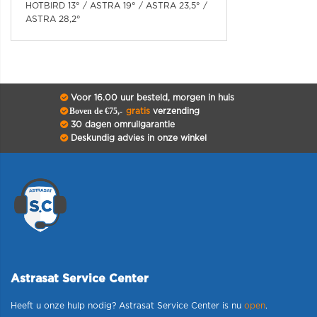
HOTBIRD 13° / ASTRA 19° / ASTRA 23,5° /
ASTRA 28,2°
Voor 16.00 uur besteld, morgen in huis
Boven de €75,-
gratis
verzending
30 dagen omruilgarantie
Deskundig advies in onze winkel
Astrasat Service Center
Heeft u onze hulp nodig? Astrasat Service Center is nu
open
.