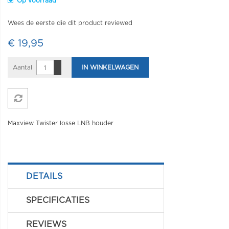
Op voorraad
Wees de eerste die dit product reviewed
€ 19,95
Aantal
IN WINKELWAGEN
Maxview Twister losse LNB houder
DETAILS
SPECIFICATIES
REVIEWS