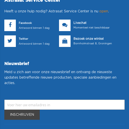
Astrasat Service Center
Heeft u onze hulp nodig? Astrasat Service Center is nu
open
.
Livechat
Facebook
Momenteel niet beschikbaar
Antwoord binnen 1 dag
Bezoek onze winkel
Twitter
Bornholmstraat 8, Groningen
Antwoord binnen 1 dag
Nieuwsbrief
Meld u zich aan voor onze nieuwsbrief en ontvang de nieuwste
updates betreffende nieuwe producten, speciale aanbiedingen en
acties.
INSCHRIJVEN