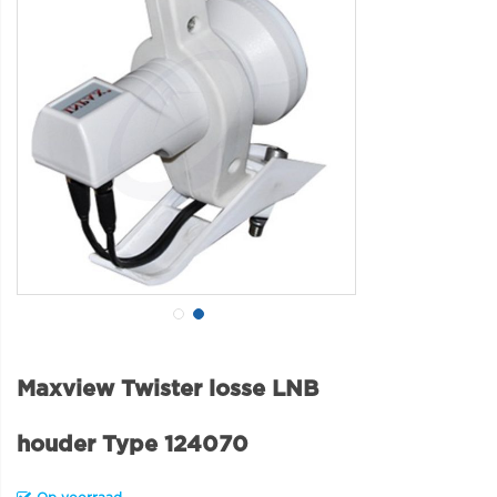
Maxview Twister losse LNB
houder Type 124070