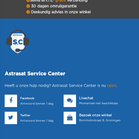
Boven de €75,-
gratis
verzending
30 dagen omruilgarantie
Deskundig advies in onze winkel
Astrasat Service Center
Heeft u onze hulp nodig? Astrasat Service Center is nu
open
.
Livechat
Facebook
Momenteel niet beschikbaar
Antwoord binnen 1 dag
Bezoek onze winkel
Twitter
Bornholmstraat 8, Groningen
Antwoord binnen 1 dag