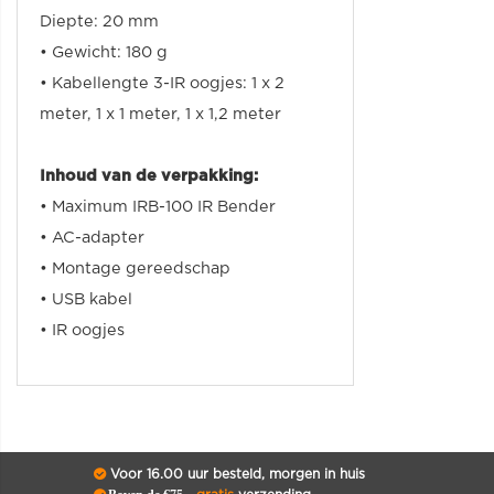
Diepte: 20 mm
•
Gewicht: 180 g
•
Kabellengte 3-IR oogjes: 1 x 2
meter, 1 x 1 meter, 1 x 1,2 meter
Inhoud van de verpakking:
• Maximum IRB-100 IR Bender
• AC-adapter
• Montage gereedschap
• USB kabel
• IR oogjes
Voor 16.00 uur besteld, morgen in huis