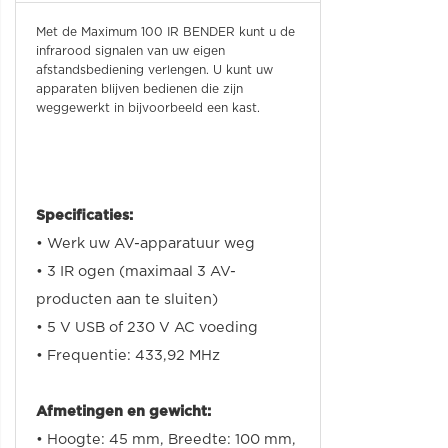
Met de Maximum 100 IR BENDER kunt u de
infrarood signalen van uw eigen
afstandsbediening verlengen. U kunt uw
apparaten blijven bedienen die zijn
weggewerkt in bijvoorbeeld een kast.
Specificaties:
• Werk uw
AV-apparatuur
weg
• 3
IR
ogen (
maximaal
3
AV-
producten aan te sluiten
)
• 5
V
USB
of 230
V
AC
voeding
• Frequentie: 433,92 MHz
Afmetingen en gewicht:
• Hoogte: 45 mm, Breedte: 100 mm,