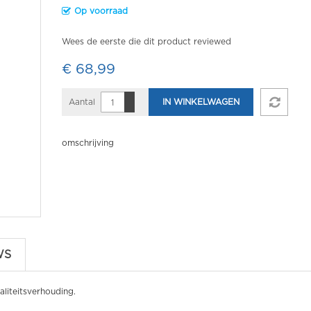
Op voorraad
Wees de eerste die dit product reviewed
€ 68,99
Aantal
IN WINKELWAGEN
omschrijving
WS
liteitsverhouding.