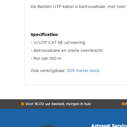
De Belden UTP kabel is betrouwbaar, met zeer g
Specificaties:
- U/UTP CAT 6E uitvoering
- Betrouwbare en snelle overdracht
- Rol van 100 m
Ook verkrijgbaar:
305 meter doos
Voor 16.00 uur besteld, morgen in huis
B
Astrasat Servi