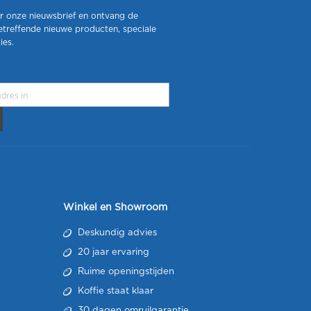
r onze nieuwsbrief en ontvang de
etreffende nieuwe producten, speciale
ies.
Winkel en Showroom
Deskundig advies
20 jaar ervaring
Ruime openingstijden
Koffie staat klaar
30 dagen omruilgarantie