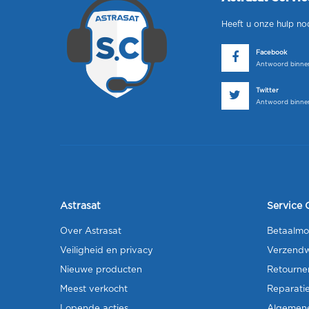
Heeft u onze hulp no
Facebook
Antwoord binnen
Twitter
Antwoord binnen
Astrasat
Service 
Over Astrasat
Betaalmo
Veiligheid en privacy
Verzendw
Nieuwe producten
Retourne
Meest verkocht
Reparati
Lopende acties
Algemen