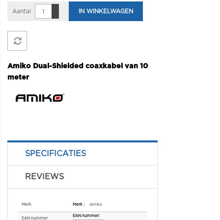
Aantal
IN WINKELWAGEN
Amiko Dual-Shielded coaxkabel van 10
meter
SPECIFICATIES
REVIEWS
Specificaties
Merk
Amiko
EAN nummer