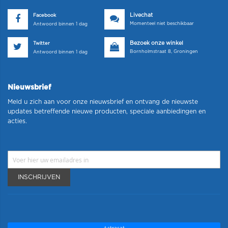
Livechat
Facebook
Momenteel niet beschikbaar
Antwoord binnen 1 dag
Bezoek onze winkel
Twitter
Bornholmstraat 8, Groningen
Antwoord binnen 1 dag
Nieuwsbrief
Meld u zich aan voor onze nieuwsbrief en ontvang de nieuwste
updates betreffende nieuwe producten, speciale aanbiedingen en
acties.
INSCHRIJVEN