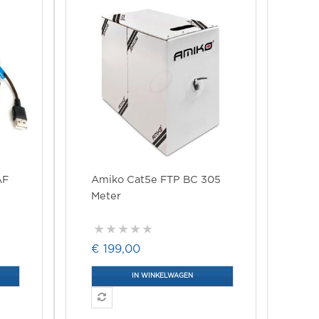
AF
Amiko Cat5e FTP BC 305
Meter
€ 199,00
IN WINKELWAGEN