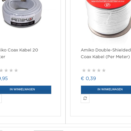
iko Coax Kabel 20
Amiko Double-Shielded
ter
Coax Kabel (per Meter)
9,95
€ 0,39
IN WINKELWAGEN
IN WINKELWAGEN