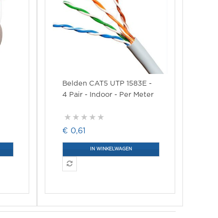
Belden CAT5 UTP 1583E -
4 Pair - Indoor - Per Meter
€ 0,61
IN WINKELWAGEN