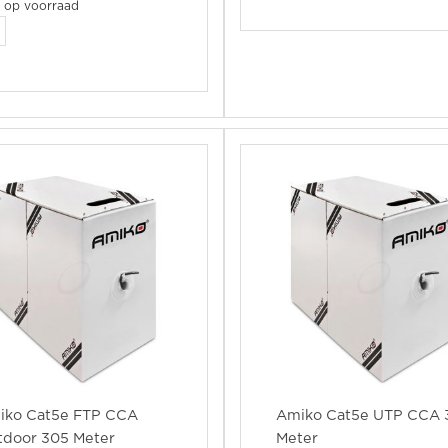
t op voorraad
iko Cat5e FTP CCA
Amiko Cat5e UTP CCA 
tdoor 305 Meter
Meter