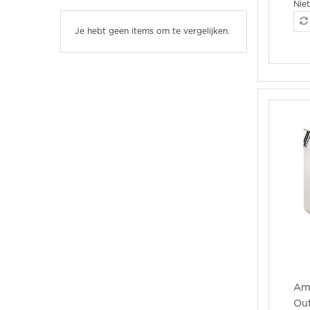
Nie
Je hebt geen items om te vergelijken.
Am
Ou