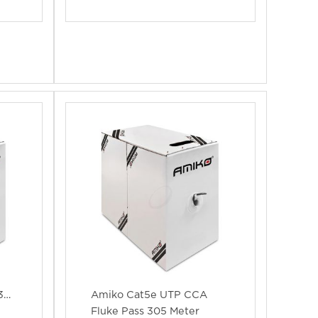
305
Amiko Cat5e UTP CCA
Fluke Pass 305 Meter