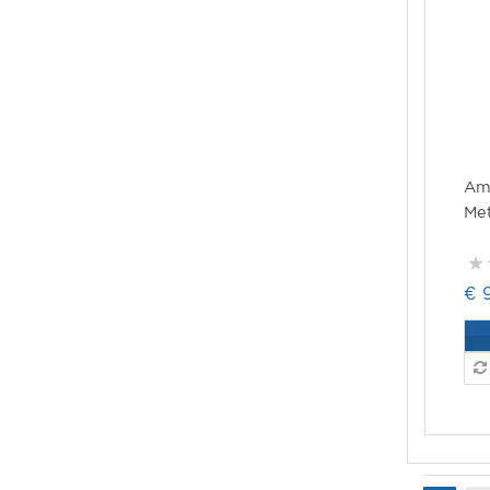
Am
Me
€ 