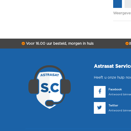
Weergeve
Voor 16.00 uur besteld, morgen in huis
B
Astrasat Servi
Heeft u onze hulp no
Facebook
Antwoord binnen
Twitter
Antwoord binnen