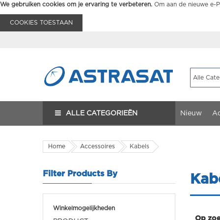
We gebruiken cookies om je ervaring te verbeteren.
Om aan de nieuwe e-Pr
COOKIES TOESTAAN
ALLE CATEGORIEËN
Nieuw
Ac
Home
Accessoires
Kabels
Filter Products By
Kab
Winkelmogelijkheden
Op zoe