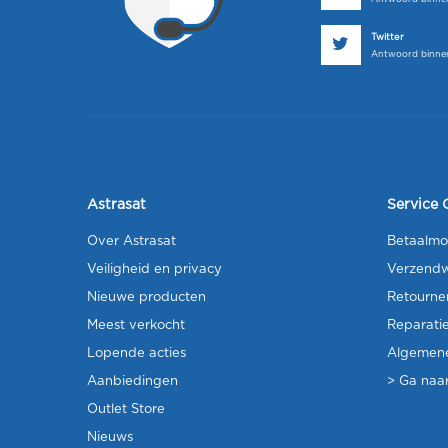
Twitter
Antwoord binnen
Astrasat
Service 
Over Astrasat
Betaalmo
Veiligheid en privacy
Verzendw
Nieuwe producten
Retourne
Meest verkocht
Reparati
Lopende acties
Algemen
Aanbiedingen
> Ga naar
Outlet Store
Nieuws