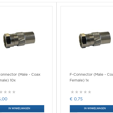
onnector (Male - Coax
F-Connector (Male - Co
ale) 10x
Female) 1x
5,00
€ 0,75
IN WINKELWAGEN
IN WINKELWAGEN