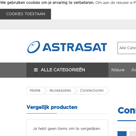
We gebruiken cookies om je ervaring te verbeteren.
Om aan de nieuwe e-Pr
COOKIES TOESTAAN
ALLE CATEGORIEËN
Nieuw
Ac
Home
Accessoires
Connectoren
Vergelijk producten
Con
Je hebt geen items om te vergelijken.