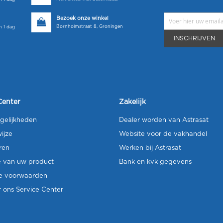
Bezoek onze winkel
Bornholmstraat 8, Groningen
 1 dag
INSCHRIJVEN
Center
Zakelijk
gelijkheden
Dealer worden van Astrasat
ijze
Website voor de vakhandel
ren
Werken bij Astrasat
e van uw product
Bank en kvk gegevens
e voorwaarden
 ons Service Center