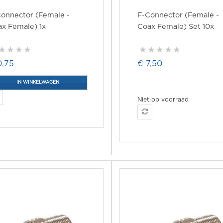
onnector (Female -
F-Connector (Female -
x Female) 1x
Coax Female) Set 10x
0,75
€ 7,50
IN WINKELWAGEN
Niet op voorraad