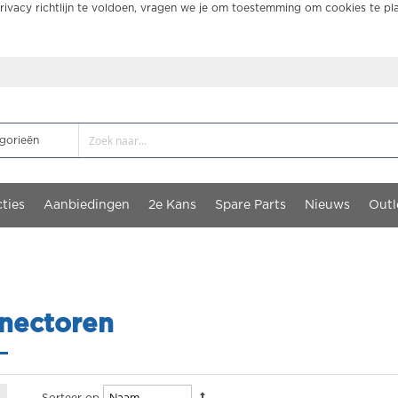
ivacy richtlijn te voldoen, vragen we je om toestemming om cookies te pl
ties
Aanbiedingen
2e Kans
Spare Parts
Nieuws
Outl
nectoren