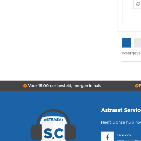
Weergeve
Voor 16.00 uur besteld, morgen in huis
B
Astrasat Servi
Heeft u onze hulp no
Facebook
Antwoord binnen