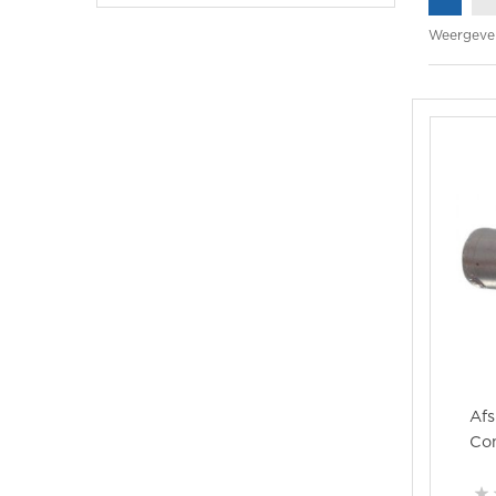
Weergeve
Afs
Co